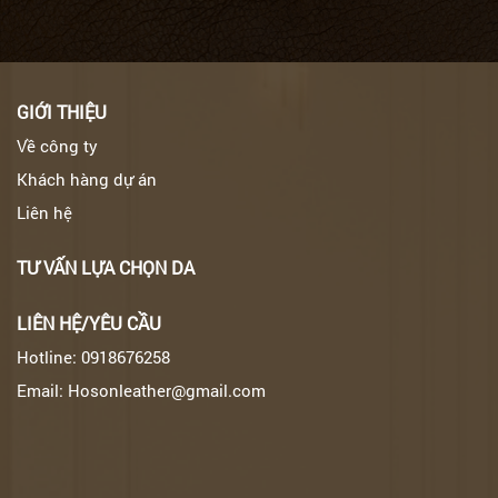
GIỚI THIỆU
Về công ty
Khách hàng dự án
Liên hệ
TƯ VẤN LỰA CHỌN DA
LIÊN HỆ/YÊU CẦU
Hotline: 0918676258
Email: Hosonleather@gmail.com