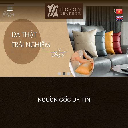
------------
NGUỒN GỐC UY TÍN