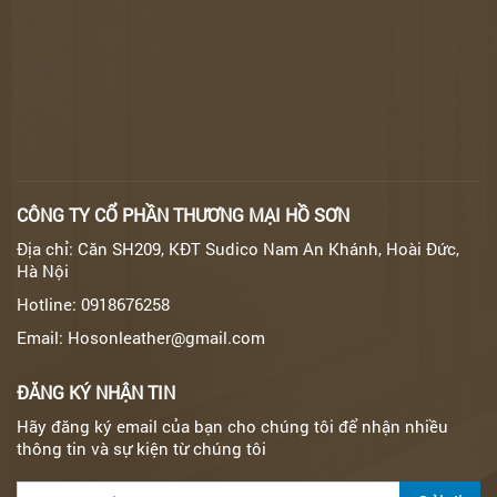
CÔNG TY CỔ PHẦN THƯƠNG MẠI HỒ SƠN
Địa chỉ: Căn SH209, KĐT Sudico Nam An Khánh, Hoài Đức,
Hà Nội
Hotline: 0918676258
Email: Hosonleather@gmail.com
ĐĂNG KÝ NHẬN TIN
Hãy đăng ký email của bạn cho chúng tôi để nhận nhiều
thông tin và sự kiện từ chúng tôi