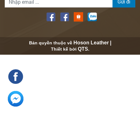
Gửi đi
Hoson Leather |
Bản quyền thuộc về
QTS
Thiết kế bởi
.