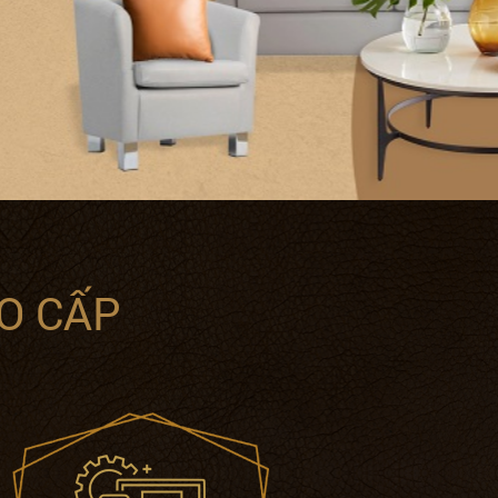
O CẤP