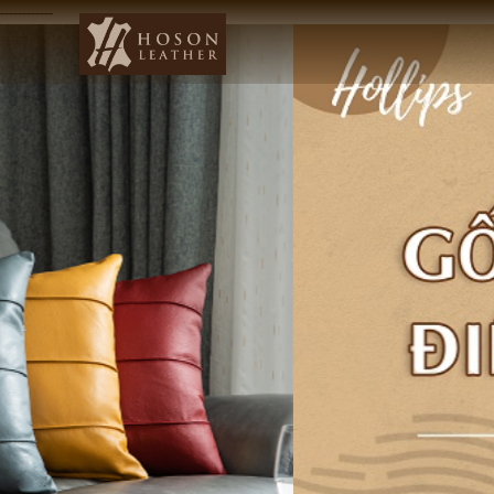
------------