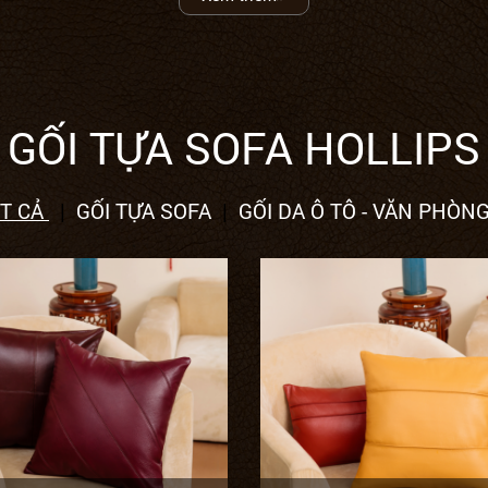
GỐI TỰA SOFA HOLLIPS
ẤT CẢ
GỐI TỰA SOFA
GỐI DA Ô TÔ - VĂN PHÒN