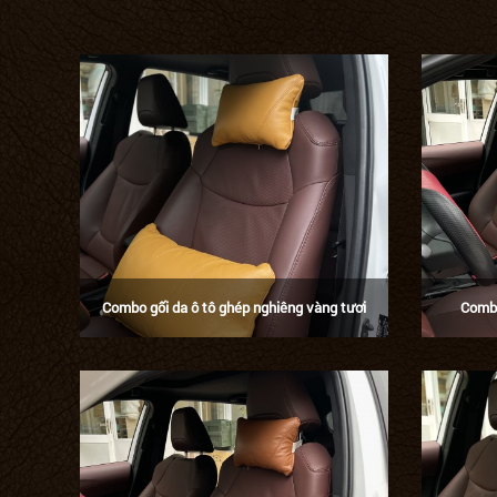
Combo gối da ô tô ghép nghiêng vàng tươi
Combo