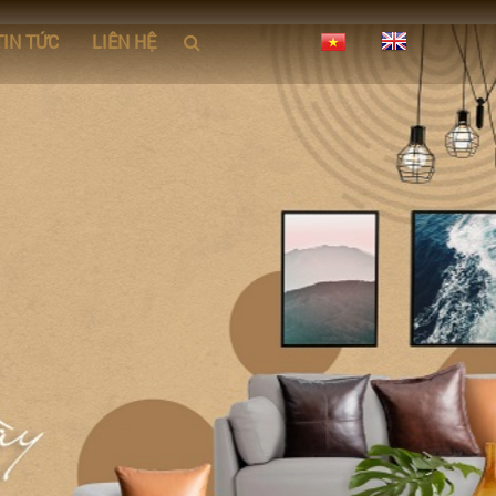
TIN TỨC
LIÊN HỆ