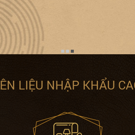
ÊN LIỆU NHẬP KHẨU CA