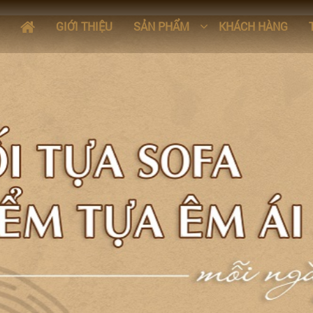
GIỚI THIỆU
SẢN PHẨM
KHÁCH HÀNG