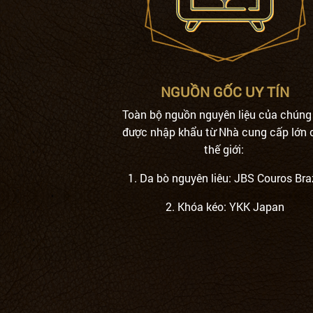
NGUỒN GỐC UY TÍN
Toàn bộ nguồn nguyên liệu của chúng
được nhập khẩu từ Nhà cung cấp lớn 
thế giới:
1. Da bò nguyên liêu: JBS Couros Braz
2. Khóa kéo: YKK Japan