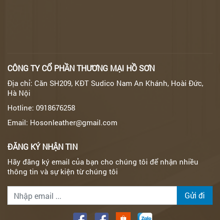
CÔNG TY CỔ PHẦN THƯƠNG MẠI HỒ SƠN
Địa chỉ: Căn SH209, KĐT Sudico Nam An Khánh, Hoài Đức,
Hà Nội
Hotline: 0918676258
Email: Hosonleather@gmail.com
ĐĂNG KÝ NHẬN TIN
Hãy đăng ký email của bạn cho chúng tôi để nhận nhiều
thông tin và sự kiện từ chúng tôi
Gửi đi