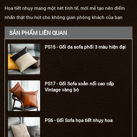
Họa tiết nhụy mang một nét tinh tế, mới mẻ tạo nên điểm
nhấn thật thu hút cho không gian phòng khách của bạn
SẢN PHẨM LIÊN QUAN
PS15 - Gối da sofa phối 3 màu hiện đại
PS17 - Gối Sofa xoắn nổi cao cấp
Vintage vàng bò
PS6 - Gối Sofa họa tiết nhụy hoa