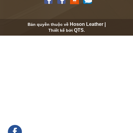
Hoson Leather |
Bản quyền thuộc về
QTS
Thiết kế bởi
.