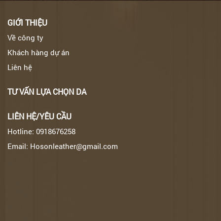
GIỚI THIỆU
Về công ty
Khách hàng dự án
Liên hệ
TƯ VẤN LỰA CHỌN DA
LIÊN HỆ/YÊU CẦU
Hotline: 0918676258
Email: Hosonleather@gmail.com