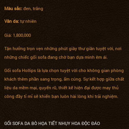
Màu sắc:
đen, trắng
Vân da:
tự nhiên
Giá: 1,800,000
Tận hưởng trọn vẹn những phút giây thư giãn tuyệt vời, nơi
những chiếc gối sofa đang chờ bạn dựa mình êm ái.
Gối sofa Hollips là lựa chọn tuyệt vời cho không gian phòng
khách thêm phần sang trọng, ấm cúng. Sự kết hợp giữa chất
liệu da mềm mại, quyến rũ, thiết kế hiện đại được may thủ
công đầy tỉ mỉ sẽ khiến bạn luôn hài lòng khi trải nghiệm.
GỐI SOFA DA BÒ HỌA TIẾT NHỤY HOA ĐỘC ĐÁO