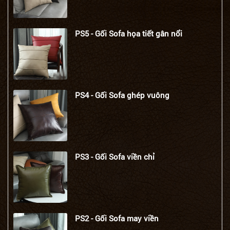
PS5 - Gối Sofa họa tiết gân nổi
PS4 - Gối Sofa ghép vuông
PS3 - Gối Sofa viền chỉ
PS2 - Gối Sofa may viền