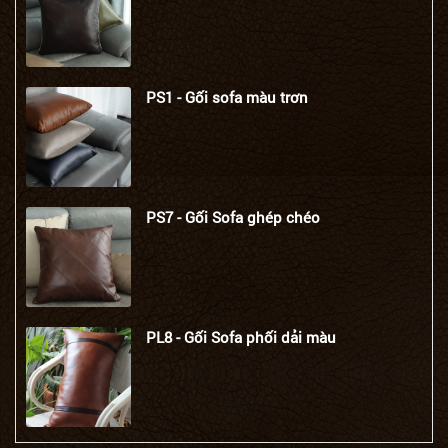
PS1 - Gối sofa màu trơn
PS7 - Gối Sofa ghép chéo
PL8 - Gối Sofa phối dải màu