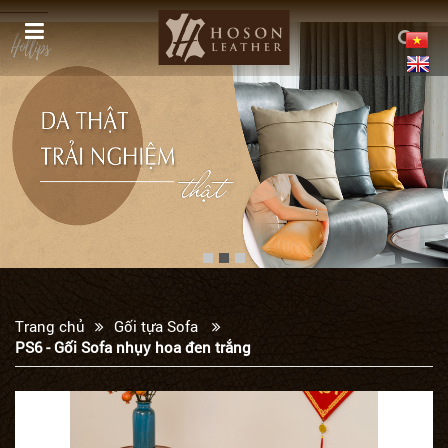
------------
Trang chủ
Gối tựa Sofa
PS6 - Gối Sofa nhụy hoa đen trắng