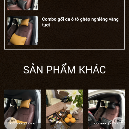
Combo gối da ô tô ghép nghiêng vàng
tươi
SẢN PHẨM KHÁC
prev
next
Combo gối da ô
Combo gối da ô