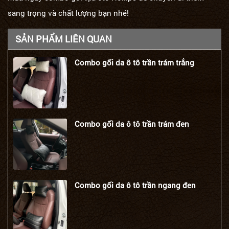
sang trọng và chất lượng bạn nhé!
SẢN PHẨM LIÊN QUAN
Combo gối da ô tô trần trám trắng
Combo gối da ô tô trần trám đen
Combo gối da ô tô trần ngang đen