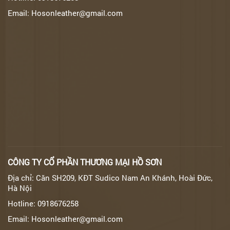
Email: Hosonleather@gmail.com
CÔNG TY CỔ PHẦN THƯƠNG MẠI HỒ SƠN
Địa chỉ: Căn SH209, KĐT Sudico Nam An Khánh, Hoài Đức,
Hà Nội
Hotline: 0918676258
Email: Hosonleather@gmail.com