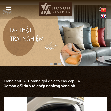
------------
Trang chủ
Combo gối da ô tô cao cấp
Combo gối da ô tô ghép nghiêng vàng bò