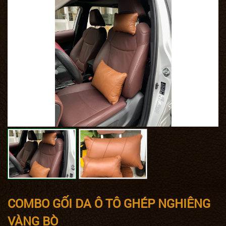
COMBO GỐI DA Ô TÔ GHÉP NGHIÊNG
VÀNG BÒ