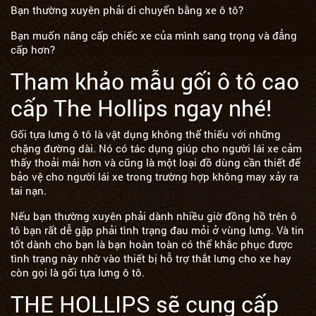
Bạn thường xuyên phải di chuyển bằng xe ô tô?
Bạn muốn nâng cấp chiếc xe của mình sang trọng và đẳng
cấp hơn?
Tham khảo mẫu gối ô tô cao
cấp The Hollips ngay nhé!
Gối tựa lưng ô tô là vật dụng không thể thiếu với những
chặng đường dài. Nó có tác dụng giúp cho người lái xe cảm
thấy thoải mái hơn và cũng là một loại đồ dùng cần thiết để
bảo vệ cho người lái xe trong trường hợp không may xảy ra
tai nạn.
Nếu bạn thường xuyên phải dành nhiều giờ đồng hồ trên ô
tô bạn rất dễ gặp phải tình trạng đau mỏi ở vùng lưng. Và tin
tốt dành cho bạn là bạn hoàn toàn có thể khắc phục được
tình trạng này nhờ vào thiết bị hỗ trợ thắt lưng cho xe hay
còn gọi là gối tựa lưng ô tô.
THE HOLLIPS sẽ cung cấp