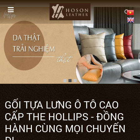
------------
GỐI TỰA LƯNG Ô TÔ CAO
CẤP THE HOLLIPS - ĐỒNG
HÀNH CÙNG MỌI CHUYẾN