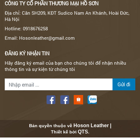
CÔNG TY CỔ PHẦN THƯƠNG MẠI HỒ SƠN
Địa chỉ: Căn SH209, KĐT Sudico Nam An Khánh, Hoài Đức,
Hà Nội
Hotline: 0918676258
Email: Hosonleather@gmail.com
ĐĂNG KÝ NHẬN TIN
Hãy đăng ký email của bạn cho chúng tôi để nhận nhiều
thông tin và sự kiện từ chúng tôi
Gửi đi
Hoson Leather |
Bản quyền thuộc về
QTS
Thiết kế bởi
.