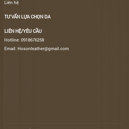
Liên hệ
TƯ VẤN LỰA CHỌN DA
LIÊN HỆ/YÊU CẦU
Hotline: 0918676258
Email: Hosonleather@gmail.com